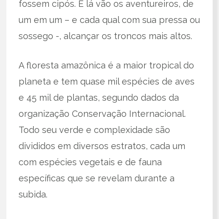
fossem cipós. E lá vão os aventureiros, de
um em um – e cada qual com sua pressa ou
sossego -, alcançar os troncos mais altos.
A floresta amazônica é a maior tropical do
planeta e tem quase mil espécies de aves
e 45 mil de plantas, segundo dados da
organização Conservação Internacional.
Todo seu verde e complexidade são
divididos em diversos estratos, cada um
com espécies vegetais e de fauna
específicas que se revelam durante a
subida.