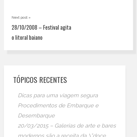
Next post »
28/10/2008 – Festival agita
o litoral baiano
TÓPICOS RECENTES
Dicas para uma viagem segura
Procedimentos de Embarque e
Desembarque
20/03/2015 – Galerias de arte e bares
modernos são a receita da \”doce