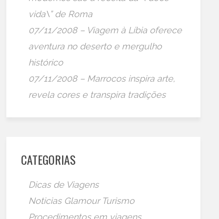
vida\” de Roma
07/11/2008 – Viagem à Líbia oferece
aventura no deserto e mergulho
histórico
07/11/2008 – Marrocos inspira arte,
revela cores e transpira tradições
CATEGORIAS
Dicas de Viagens
Noticias Glamour Turismo
Procedimentos em viagens