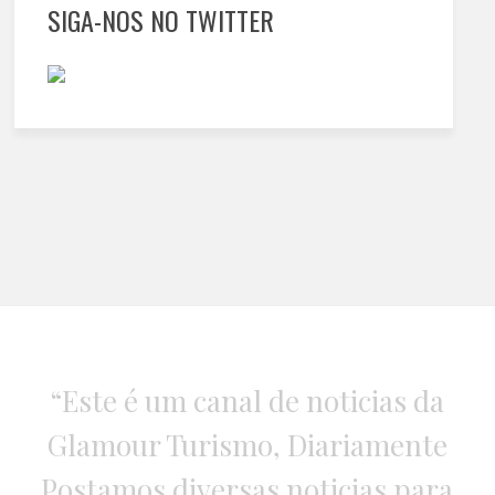
SIGA-NOS NO TWITTER
“Este é um canal de noticias da
Glamour Turismo, Diariamente
Postamos diversas noticias para